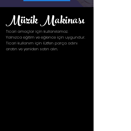
Müzik Makinası
Ticari amaçlar için kullanılamaz.
Yalnızca eğitim ve eğlence için uygundur.
Ticari kullanım için lütfen parça adını
aratın ve yeniden satın alın.