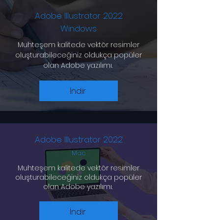
Adobe Illustrator 2022
Windows
Muhteşem kalitede vektör resimler
oluşturabileceğiniz oldukça popüler
olan Adobe yazılımı.
İndir
Adobe Illustrator 2022
Mac
Muhteşem kalitede vektör resimler
oluşturabileceğiniz oldukça popüler
olan Adobe yazılımı.
İndir