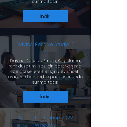
sunmaktadır.
İndir
DaVinci Resolve Studio 18
Mac
DaVinci Resolve Studio, Kurgulama,
renk düzeltimi, ses için post ve şimdi
de görsel efektler için devrimsel
araçların hepsini tek paket içerisinde
sunmaktadır.
İndir
Adobe Photoshop 2022
Windows