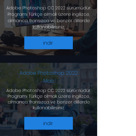
Adobe Photoshop CC 2022 sürümüdür.
Programı Türkçe olmak üzere ingilizce,
almanca, fransızca ve benzer dillerde
kullanabilirsiniz.
indir
Adobe Photoshop 2022
Mac
Adobe Photoshop CC 2022 sürümüdür.
Programı Türkçe olmak üzere ingilizce,
almanca, fransızca ve benzer dillerde
kullanabilirsiniz.
indir