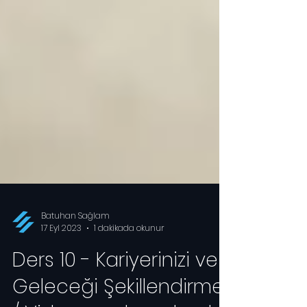
Batuhan Sağlam
17 Eyl 2023
1 dakikada okunur
Ders 10 - Kariyerinizi ve